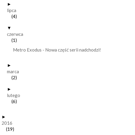
►
lipca
(4)
▼
czerwca
(1)
Metro Exodus - Nowa część serii nadchodzi!
►
marca
(2)
►
lutego
(6)
►
2016
(19)