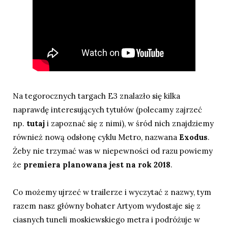
Na tegorocznych targach E3 znalazło się kilka
naprawdę interesujących tytułów (polecamy zajrzeć
np.
tutaj
i zapoznać się z nimi), w śród nich znajdziemy
również nową odsłonę cyklu Metro, nazwana
Exodus
.
Żeby nie trzymać was w niepewności od razu powiemy
że
premiera planowana jest na rok 2018
.
Co możemy ujrzeć w trailerze i wyczytać z nazwy, tym
razem nasz główny bohater Artyom wydostaje się z
ciasnych tuneli moskiewskiego metra i podróżuje w