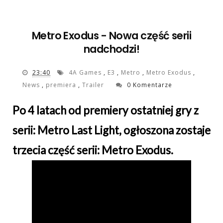
Metro Exodus - Nowa część serii
nadchodzi!
23:40
4A Games
,
E3
,
Metro
,
Metro Exodus
,
News
,
premiera
,
Trailer
0 Komentarze
Po 4 latach od premiery ostatniej gry z
serii: Metro Last Light, ogłoszona zostaje
trzecia część serii: Metro Exodus.