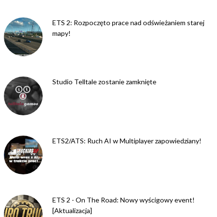
ETS 2: Rozpoczęto prace nad odświeżaniem starej
mapy!
Studio Telltale zostanie zamknięte
ETS2/ATS: Ruch AI w Multiplayer zapowiedziany!
ETS 2 - On The Road: Nowy wyścigowy event!
[Aktualizacja]