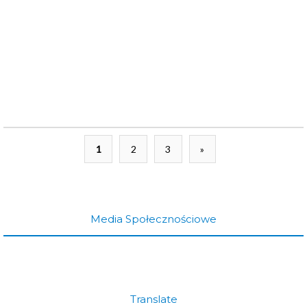
1
2
3
»
Media Społecznościowe
Translate