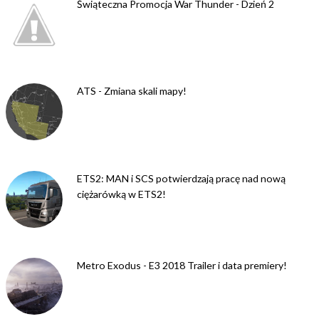
Świąteczna Promocja War Thunder - Dzień 2
ATS - Zmiana skali mapy!
ETS2: MAN i SCS potwierdzają pracę nad nową
ciężarówką w ETS2!
Metro Exodus - E3 2018 Trailer i data premiery!