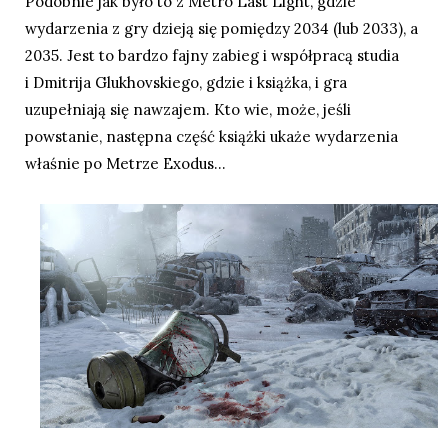
Podobnie jak było to z Metro Last Light, gdzie
wydarzenia z gry dzieją się pomiędzy 2034 (lub 2033), a
2035. Jest to bardzo fajny zabieg i współpracą studia
i Dmitrija Glukhovskiego, gdzie i książka, i gra
uzupełniają się nawzajem. Kto wie, może, jeśli
powstanie, następna część książki ukaże wydarzenia
właśnie po Metrze Exodus...