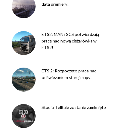
data premiery!
ETS2: MAN i SCS potwierdzają
pracę nad nową ciężarówką w
ETS2!
ETS 2: Rozpoczęto prace nad
odświeżaniem starej mapy!
Studio Telltale zostanie zamknięte