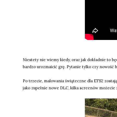
Niestety nie wiemy kiedy, oraz jak dokładnie to b
bardzo urozmaicić grę. Pytanie tylko czy nowość b
Po trzecie, malowania świąteczne dla ETS2 zostają
jako zupełnie nowe DLC, kilka screenów możecie 