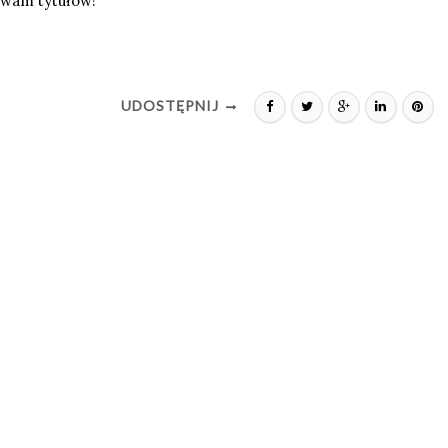
 wam tytułów!
UDOSTĘPNIJ