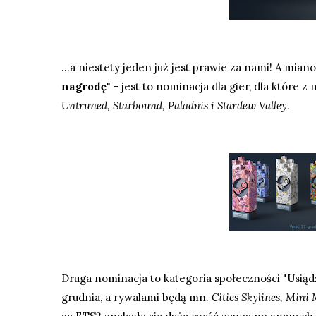
...a niestety jeden już jest prawie za nami! A mian
nagrodę
" - jest to nominacja dla gier, dla które 
Untruned, Starbound, Paladnis i Stardew Valley
.
Druga nominacja to kategoria społeczności "Usiądź 
grudnia, a rywalami będą mn.
Cities Skylines, Mini 