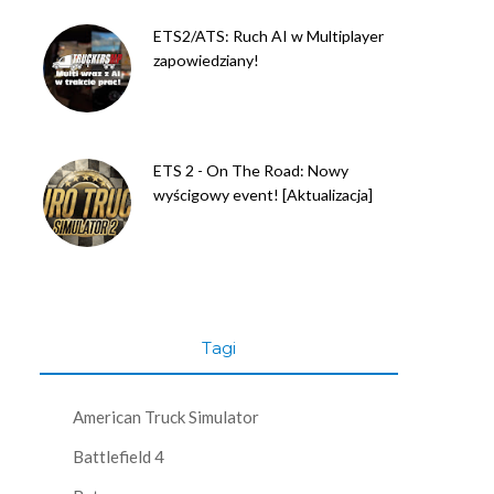
ETS2/ATS: Ruch AI w Multiplayer
zapowiedziany!
ETS 2 - On The Road: Nowy
wyścigowy event! [Aktualizacja]
Tagi
American Truck Simulator
Battlefield 4