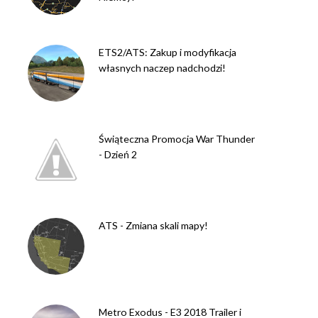
ETS2/ATS: Zakup i modyfikacja
własnych naczep nadchodzi!
Świąteczna Promocja War Thunder
- Dzień 2
ATS - Zmiana skali mapy!
Metro Exodus - E3 2018 Trailer i