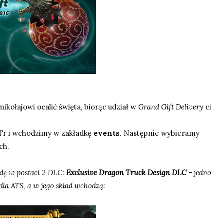
kołajowi ocalić święta, biorąc udział w
Grand Gift Delivery
ci
Tr
i wchodzimy w zakładkę
events
. Następnie wybieramy
ch.
dę w postaci 2 DLC:
Exclusive Dragon Truck Design DLC -
jedno
dla ATS, a w jego skład wchodzą: