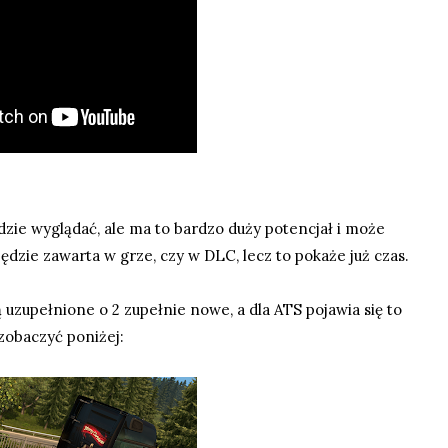
ędzie wyglądać, ale ma to bardzo duży potencjał i może
ędzie zawarta w grze, czy w DLC, lecz to pokaże już czas.
 uzupełnione o 2 zupełnie nowe, a dla ATS pojawia się to
zobaczyć poniżej: