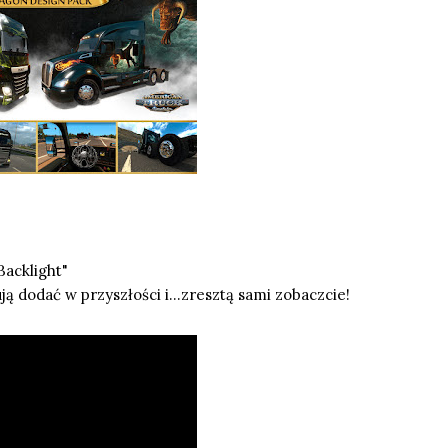
acklight"
ą dodać w przyszłości i...zresztą sami zobaczcie!