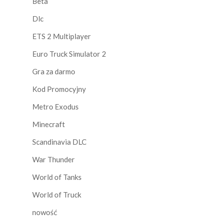
Beta
Dlc
ETS 2 Multiplayer
Euro Truck Simulator 2
Gra za darmo
Kod Promocyjny
Metro Exodus
Minecraft
Scandinavia DLC
War Thunder
World of Tanks
World of Truck
nowość