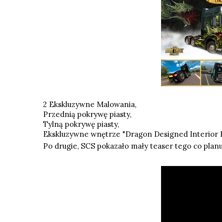
2 Ekskluzywne Malowania,
Przednią pokrywę piasty,
Tylną pokrywę piasty,
Ekskluzywne wnętrze "Dragon Designed Interior B
Po drugie, SCS pokazało mały teaser tego co planuj