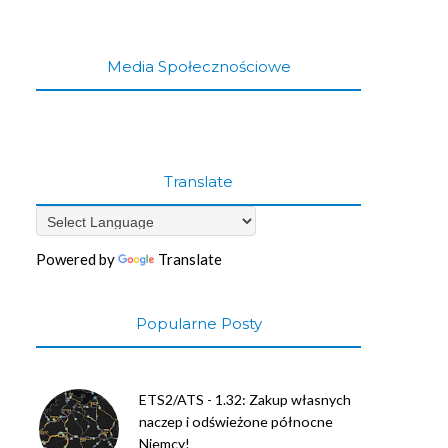
Media Społecznościowe
Translate
Powered by
Translate
Popularne Posty
ETS2/ATS - 1.32: Zakup własnych
naczep i odświeżone północne
Niemcy!