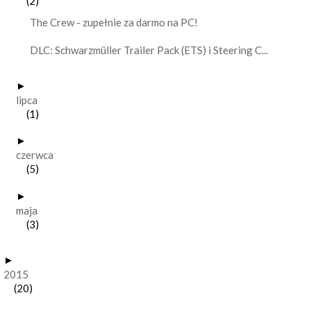
(2)
The Crew - zupełnie za darmo na PC!
DLC: Schwarzmüller Trailer Pack (ETS) i Steering C...
►
lipca
(1)
►
czerwca
(5)
►
maja
(3)
►
2015
(20)