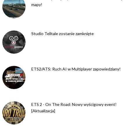
mapy!
Studio Telltale zostanie zamknięte
ETS2/ATS: Ruch AI w Multiplayer zapowiedziany!
ETS 2 - On The Road: Nowy wyścigowy event!
[Aktualizacja]