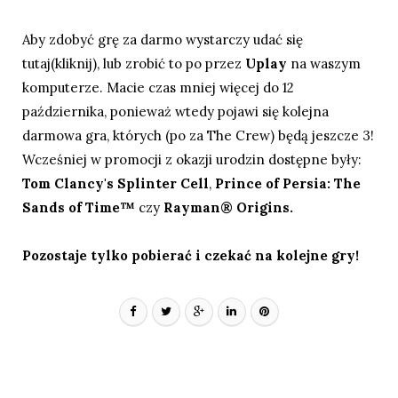
Aby zdobyć grę za darmo wystarczy udać się
tutaj(kliknij)
, lub zrobić to po przez
Uplay
na waszym
komputerze. Macie czas mniej więcej do 12
października, ponieważ wtedy pojawi się kolejna
darmowa gra, których (po za The Crew) będą jeszcze 3!
Wcześniej w promocji z okazji urodzin dostępne były:
Tom Clancy's Splinter Cell
,
Prince of Persia: The
Sands of Time™
czy
Rayman® Origins.
Pozostaje tylko pobierać i czekać na kolejne gry!