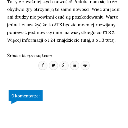
To tyle z ważniejszych nowości! Podoba nam się to że
obydwie gry otrzymują te same nowości! Więc ani jedni
ani drudzy nie powinni czuć się poszkodowaniu. Warto
jednak zauważyć że to ATS będzie mocniej rozwijany
ponieważ jest nowszy i nie ma wszystkiego co ETS 2.
Więcej informacji o 1.24 znajdziecie
tutaj
, a o 1.3
tutaj
.
Źródło: blog.scssoft.com
0 komentarze: