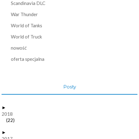
Scandinavia DLC
War Thunder
World of Tanks
World of Truck
nowość
oferta specjalna
Posty
►
2018
(22)
►
2017