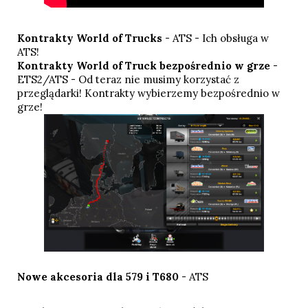
Kontrakty World of Trucks
- ATS - Ich obsługa w
ATS!
Kontrakty World of Truck bezpośrednio w grze
-
ETS2/ATS - Od teraz nie musimy korzystać z
przeglądarki! Kontrakty wybierzemy bezpośrednio w
grze!
Nowe akcesoria dla
579
i
T680
- ATS