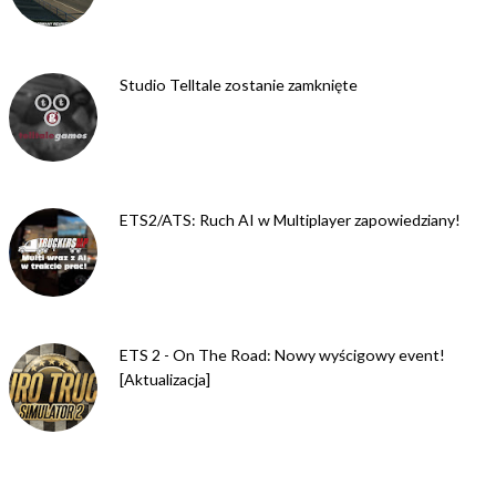
Studio Telltale zostanie zamknięte
ETS2/ATS: Ruch AI w Multiplayer zapowiedziany!
ETS 2 - On The Road: Nowy wyścigowy event!
[Aktualizacja]