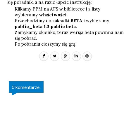
się poradnik, a na razie łapcie instrukcję:
Klikamy PPM na ATS w bibliotece i z listy
wybieramy
właściwości
.
Przechodzimy do zakładki
BETA
i wybieramy
public_beta 1.3 public beta.
Zamykamy okienko, teraz wersja beta powinna nam
się pobrać.
Po pobraniu cieszymy się grą!
0 komentarze: