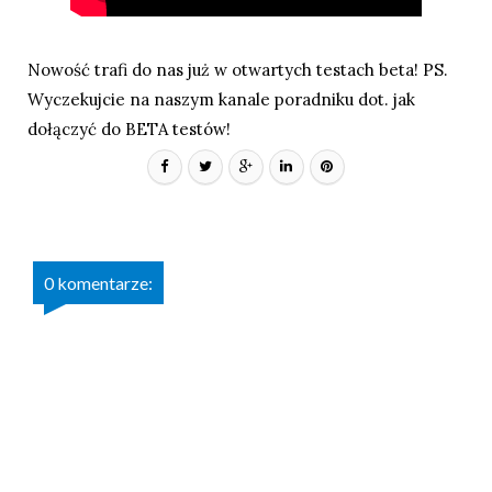
Nowość trafi do nas już w otwartych testach beta! PS.
Wyczekujcie na
naszym kanale
poradniku dot. jak
dołączyć do BETA testów!
0 komentarze: