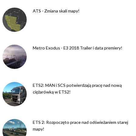
ATS - Zmiana skali mapy!
Metro Exodus - E3 2018 Trailer i data premiery!
ETS2: MAN i SCS potwierdzają pracę nad nową
ciężarówką w ETS2!
ETS 2: Rozpoczęto prace nad odświeżaniem starej
mapy!