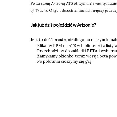
Po za samą Arizoną ATS otrzyma 2 zmiany: zaaw
of Trucks. O tych dwóch zmianach
więcej przeczy
Jak już dziś pojeździć w Arizonie?
Jest to dość proste, niedługo na naszym kanale 
Klikamy PPM na ATS w bibliotece i z listy
Przechodzimy do zakładki
BETA
i wybier
Zamykamy okienko, teraz wersja beta pow
Po pobraniu cieszymy się grą!