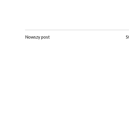
Nowszy post
S