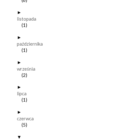
(6)
►
listopada
(1)
►
października
(1)
►
września
(2)
►
lipca
(1)
►
czerwca
(5)
▼