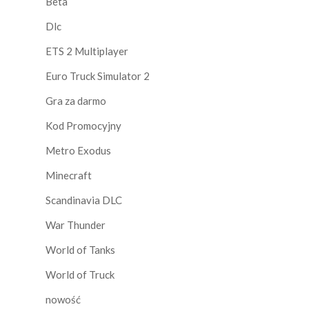
Beta
Dlc
ETS 2 Multiplayer
Euro Truck Simulator 2
Gra za darmo
Kod Promocyjny
Metro Exodus
Minecraft
Scandinavia DLC
War Thunder
World of Tanks
World of Truck
nowość