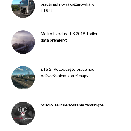
pracę nad nową ciężarówką w
ETS2!
Metro Exodus - E3 2018 Trailer i
data premiery!
ETS 2: Rozpoczęto prace nad
odświeżaniem starej mapy!
Studio Telltale zostanie zamknięte