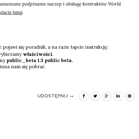
ansowane podpinanie naczep i obsługę kontraktów World
tacie tutaj
.
pojawi się poradnik, a na razie łapcie instrukcję:
 wybieramy
właściwości
.
amy
public_beta 1.3 public beta.
inna nam się pobrać.
UDOSTĘPNIJ