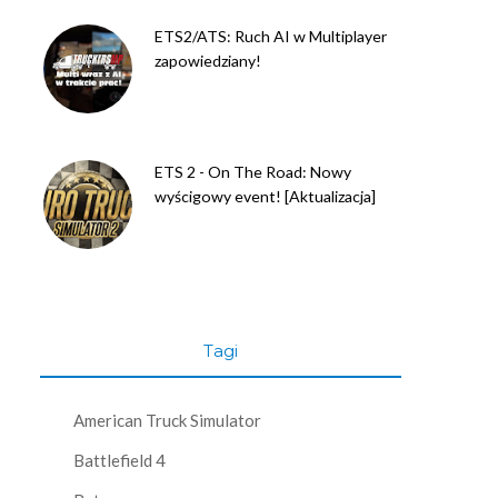
ETS2/ATS: Ruch AI w Multiplayer
zapowiedziany!
ETS 2 - On The Road: Nowy
wyścigowy event! [Aktualizacja]
Tagi
American Truck Simulator
Battlefield 4