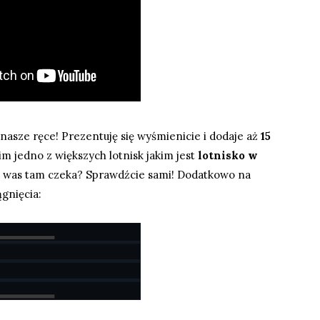
 nasze ręce! Prezentuję się wyśmienicie i dodaje aż
15
im jedno z większych lotnisk jakim jest
lotnisko w
o was tam czeka? Sprawdźcie sami! Dodatkowo na
gnięcia: