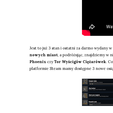
Jest to już 3 stan i ostatni za darmo wydany w
nowych miast
, a podróżując, znajdziemy w n
Phoenix
czy
Tor Wyścigów Ciężarówek
. C
platformie Steam mamy dostępne 3 nowe osią