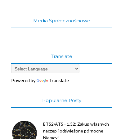
Media Społecznościowe
Translate
Powered by
Translate
Popularne Posty
ETS2/ATS - 1.32: Zakup własnych
naczep i odświeżone północne
Niemcy!