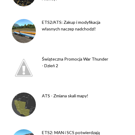
ETS2/ATS: Zakup i modyfikacja
własnych naczep nadchodzi!
Świąteczna Promocja War Thunder
- Dzień 2
ATS - Zmiana skali mapy!
ETS2: MAN i SCS potwierdzają