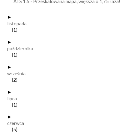
ATS 1.5 - Przeskalowana mapa, większa o 1,75 raza!
►
listopada
(1)
►
października
(1)
►
września
(2)
►
lipca
(1)
►
czerwca
(5)