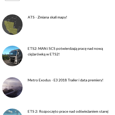
ATS - Zmiana skali mapy!
ETS2: MAN i SCS potwierdzają pracę nad nową
ciężarówką w ETS2!
Metro Exodus - E3 2018 Trailer i data premiery!
ETS 2: Rozpoczęto prace nad odświeżaniem starej