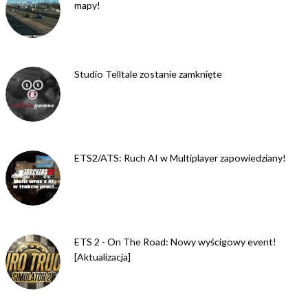
mapy!
Studio Telltale zostanie zamknięte
ETS2/ATS: Ruch AI w Multiplayer zapowiedziany!
ETS 2 - On The Road: Nowy wyścigowy event!
[Aktualizacja]