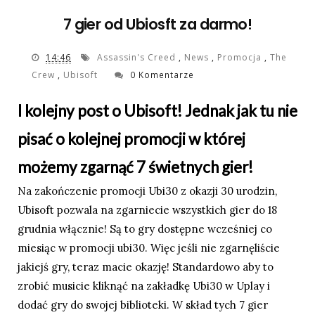
7 gier od Ubiosft za darmo!
14:46
Assassin's Creed
,
News
,
Promocja
,
The
Crew
,
Ubisoft
0 Komentarze
I kolejny post o Ubisoft! Jednak jak tu nie
pisać o kolejnej promocji w której
możemy zgarnąć 7 świetnych gier!
Na zakończenie promocji Ubi30 z okazji 30 urodzin,
Ubisoft pozwala na zgarniecie wszystkich gier do 18
grudnia włącznie! Są to gry dostępne wcześniej co
miesiąc w promocji ubi30. Więc jeśli nie zgarnęliście
jakiejś gry, teraz macie okazję! Standardowo aby to
zrobić musicie kliknąć na zakładkę Ubi30 w Uplay i
dodać gry do swojej biblioteki. W skład tych 7 gier