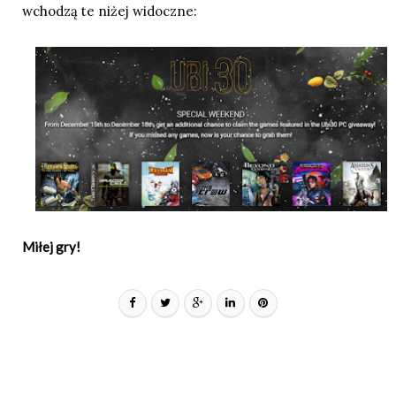
wchodzą te niżej widoczne:
Miłej gry!