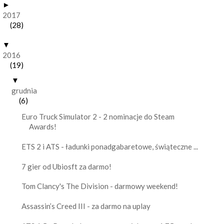
►
2017
(28)
▼
2016
(19)
▼
grudnia
(6)
Euro Truck Simulator 2 - 2 nominacje do Steam
Awards!
ETS 2 i ATS - ładunki ponadgabaretowe, świąteczne ...
7 gier od Ubiosft za darmo!
Tom Clancy's The Division - darmowy weekend!
Assassin’s Creed III - za darmo na uplay