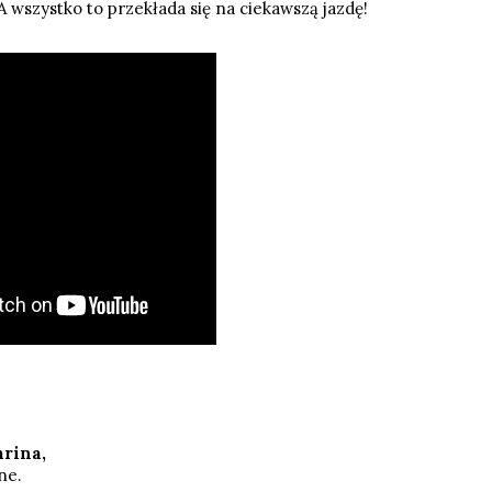
A wszystko to przekłada się na ciekawszą jazdę!
rina,
ne.