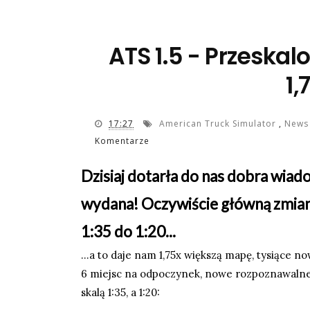
ATS 1.5 - Przeska
1,
17:27
American Truck Simulator
,
New
Komentarze
Dzisiaj dotarła do nas dobra wia
wydana! Oczywiście główną zmianą
1:35 do 1:20...
...a to daje nam 1,75x większą mapę, tysiące 
6 miejsc na odpoczynek, nowe rozpoznawalne m
skalą 1:35, a 1:20: