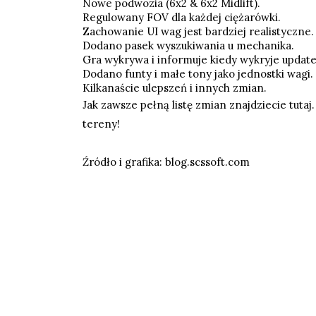
Nowe podwozia (6x2 & 6x2 Midlift).
Regulowany FOV dla każdej ciężarówki.
Zachowanie UI wag jest bardziej realistyczne.
Dodano pasek wyszukiwania u mechanika.
Gra wykrywa i informuje kiedy wykryje updat
Dodano funty i małe tony jako jednostki wagi.
Kilkanaście ulepszeń i innych zmian.
Jak zawsze pełną listę zmian znajdziecie
tutaj
tereny!
Źródło i grafika:
blog.scssoft.com