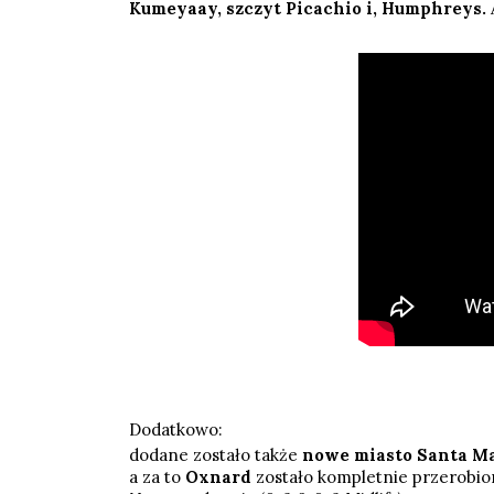
Kumeyaay, szczyt Picachio i, Humphreys.
Dodatkowo:
dodane zostało także
nowe miasto Santa Ma
a za to
Oxnard
zostało kompletnie przerobio