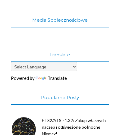
Media Społecznościowe
Translate
Powered by
Translate
Popularne Posty
ETS2/ATS - 1.32: Zakup własnych
naczep i odświeżone północne
Niemcy!