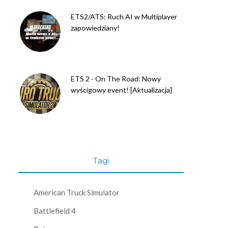
ETS2/ATS: Ruch AI w Multiplayer
zapowiedziany!
ETS 2 - On The Road: Nowy
wyścigowy event! [Aktualizacja]
Tagi
American Truck Simulator
Battlefield 4