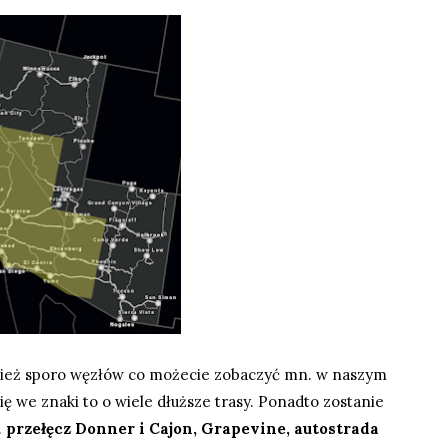
nież sporo węzłów co możecie zobaczyć mn. w
naszym
ię we znaki to o wiele dłuższe trasy. Ponadto zostanie
.
przełęcz Donner i Cajon, Grapevine, autostrada