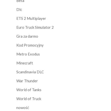
Beta
Dlc
ETS 2 Multiplayer
Euro Truck Simulator 2
Gra za darmo
Kod Promocyjny
Metro Exodus
Minecraft
Scandinavia DLC
War Thunder
World of Tanks
World of Truck
nowość