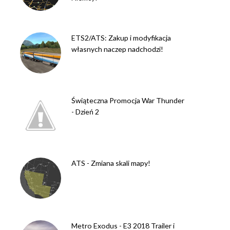
ETS2/ATS: Zakup i modyfikacja
własnych naczep nadchodzi!
Świąteczna Promocja War Thunder
- Dzień 2
ATS - Zmiana skali mapy!
Metro Exodus - E3 2018 Trailer i