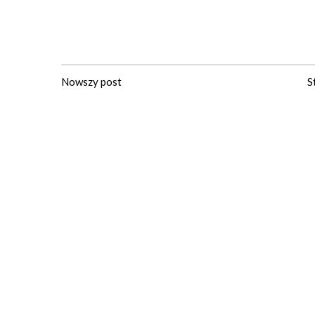
Nowszy post
S