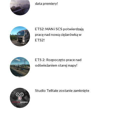
data premiery!
ETS2: MAN i SCS potwierdzają
pracę nad nową ciężarówką w
ETS2!
ETS 2: Rozpoczęto prace nad
odświeżaniem starej mapy!
Studio Telltale zostanie zamknięte