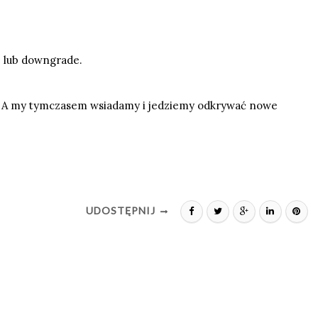
e lub downgrade.
. A my tymczasem wsiadamy i jedziemy odkrywać nowe
UDOSTĘPNIJ