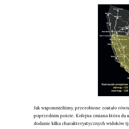
Jak wspomnieliśmy, przerobione zostało rów
poprzednim poście
. Kolejna zmiana która da s
dodanie kilka charakterystycznych widoków tj