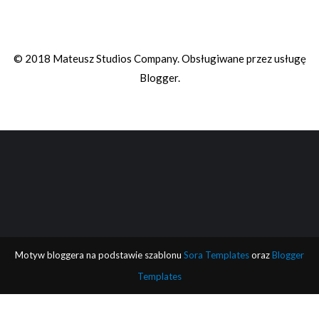
© 2018 Mateusz Studios Company. Obsługiwane przez usługę
Blogger
.
Motyw bloggera na podstawie szablonu
Sora Templates
oraz
Blogger
Templates