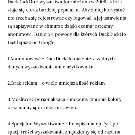
DuckDuckGo - wyszukiwarka założona w 2008r. która
staje się coraz bardziej popularna. Aby z niej korzystać
nie trzeba się rejestrować czy logować, a jej ustawienia
są zapisywane w chmurze dzięki czemu jesteśmy
anonimowi. Istnieją 4 powody dla których DuckDuckGo
Jest lepsze od Google:
1.Anonimowość - DuckDuckGo nie zbiera żadnych
danych wyszukiwania ani o użytkowniku.
2.Brak reklam - o wiele mniejsza ilość reklam
3.Możliwość personalizacji - możemy zmienić kolory
oraz mamy sporą ilość ustawień.
4.Specjalne Wyszukiwanie - Po wpisaniu np. !yt i po
spacji treści wyszukiwania znajdziemy się od razu na