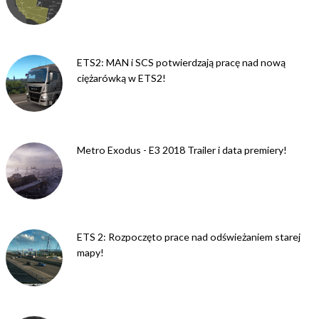
ETS2: MAN i SCS potwierdzają pracę nad nową
ciężarówką w ETS2!
Metro Exodus - E3 2018 Trailer i data premiery!
ETS 2: Rozpoczęto prace nad odświeżaniem starej
mapy!