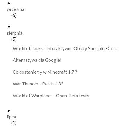
►
września
(6)
▼
sierpnia
(5)
World of Tanks - Interaktywne Oferty Specjalne Co ...
Alternatywa dla Google!
Co dostaniemy w Minecraft 1.7 ?
War Thunder - Patch 1.33
World of Warplanes - Open-Beta testy
►
lipca
(1)