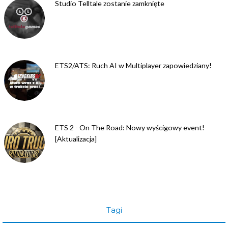
Studio Telltale zostanie zamknięte
ETS2/ATS: Ruch AI w Multiplayer zapowiedziany!
ETS 2 - On The Road: Nowy wyścigowy event!
[Aktualizacja]
Tagi