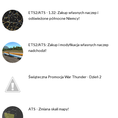
ETS2/ATS - 1.32: Zakup własnych naczep i
odświeżone północne Niemcy!
ETS2/ATS: Zakup i modyfikacja własnych naczep
nadchodzi!
Świąteczna Promocja War Thunder - Dzień 2
ATS - Zmiana skali mapy!