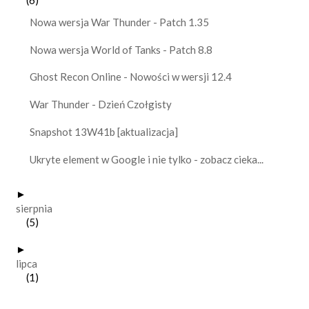
(6)
Nowa wersja War Thunder - Patch 1.35
Nowa wersja World of Tanks - Patch 8.8
Ghost Recon Online - Nowości w wersji 12.4
War Thunder - Dzień Czołgisty
Snapshot 13W41b [aktualizacja]
Ukryte element w Google i nie tylko - zobacz cieka...
►
sierpnia
(5)
►
lipca
(1)