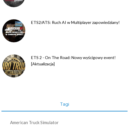
ETS2/ATS: Ruch AI w Multiplayer zapowiedziany!
ETS 2 - On The Road: Nowy wyścigowy event!
[Aktualizacja]
Tagi
American Truck Simulator