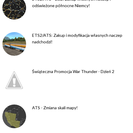
odświeżone północne Niemcy!
ETS2/ATS: Zakup i modyfikacja własnych naczep
nadchodzi!
Świąteczna Promocja War Thunder - Dzień 2
ATS - Zmiana skali mapy!