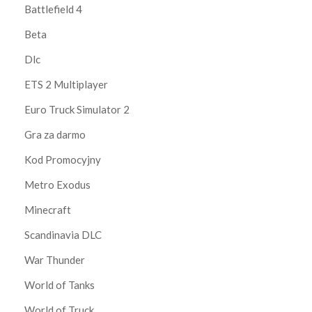
Battlefield 4
Beta
Dlc
ETS 2 Multiplayer
Euro Truck Simulator 2
Gra za darmo
Kod Promocyjny
Metro Exodus
Minecraft
Scandinavia DLC
War Thunder
World of Tanks
World of Truck