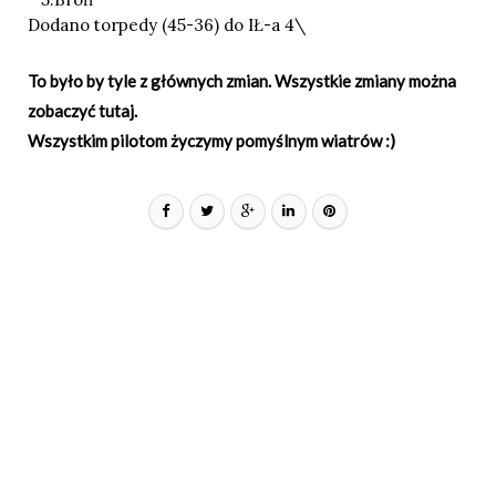
Dodano torpedy (45-36) do IŁ-a 4\
To było by tyle z głównych zmian. Wszystkie zmiany można
zobaczyć
tutaj
.
Wszystkim pilotom życzymy pomyślnym wiatrów :)