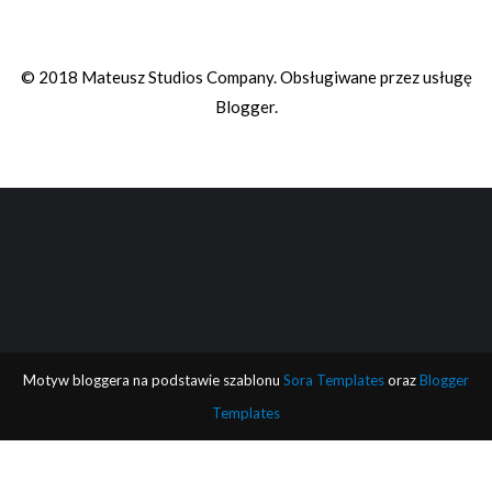
© 2018 Mateusz Studios Company. Obsługiwane przez usługę
Blogger
.
Motyw bloggera na podstawie szablonu
Sora Templates
oraz
Blogger
Templates