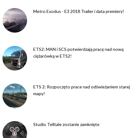
Metro Exodus - E3 2018 Trailer i data premiery!
ETS2: MAN i SCS potwierdzają pracę nad nową
ciężarówką w ETS2!
ETS 2: Rozpoczęto prace nad odświeżaniem starej
mapy!
Studio Telltale zostanie zamknięte