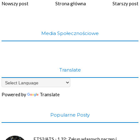
Nowszy post
Strona główna
Starszy post
Media Społecznościowe
Translate
Powered by
Translate
Popularne Posty
ETS2/ATS - 1.32: Zakup własnych naczep i