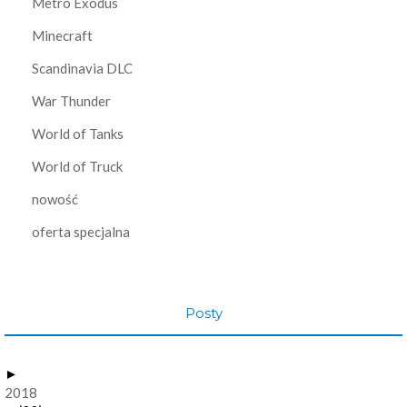
Metro Exodus
Minecraft
Scandinavia DLC
War Thunder
World of Tanks
World of Truck
nowość
oferta specjalna
Posty
►
2018