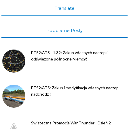
Translate
Popularne Posty
ETS2/ATS - 1.32: Zakup własnych naczep i
odświeżone północne Niemcy!
ETS2/ATS: Zakup i modyfikacja własnych naczep
nadchodzi!
Świąteczna Promocja War Thunder - Dzień 2