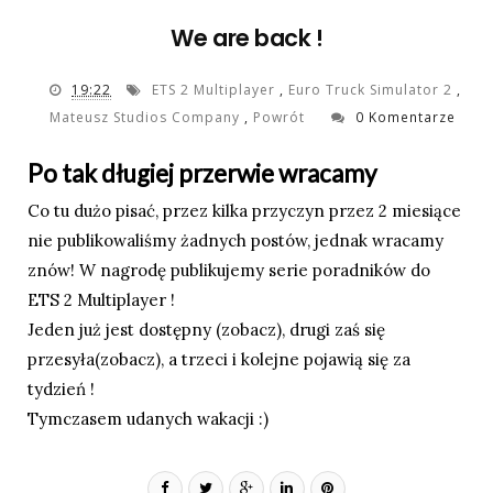
We are back !
19:22
ETS 2 Multiplayer
,
Euro Truck Simulator 2
,
Mateusz Studios Company
,
Powrót
0 Komentarze
Po tak długiej przerwie wracamy
Co tu dużo pisać, przez kilka przyczyn przez 2 miesiące
nie publikowaliśmy żadnych postów, jednak wracamy
znów! W nagrodę publikujemy serie poradników do
ETS 2 Multiplayer !
Jeden już jest dostępny (
zobacz
), drugi zaś się
przesyła
(zobacz
), a trzeci i kolejne pojawią się za
tydzień !
Tymczasem udanych wakacji :)