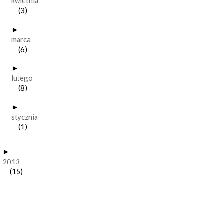
kwietnia
(3)
►
marca
(6)
►
lutego
(8)
►
stycznia
(1)
►
2013
(15)