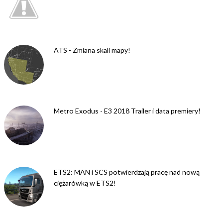
ATS - Zmiana skali mapy!
Metro Exodus - E3 2018 Trailer i data premiery!
ETS2: MAN i SCS potwierdzają pracę nad nową
ciężarówką w ETS2!