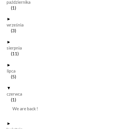
października
(1)
►
września
(3)
►
sierpnia
(11)
►
lipca
(5)
▼
czerwca
(1)
We are back !
►