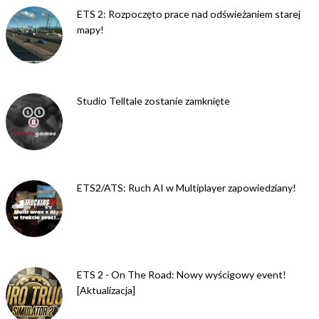
ETS 2: Rozpoczęto prace nad odświeżaniem starej
mapy!
Studio Telltale zostanie zamknięte
ETS2/ATS: Ruch AI w Multiplayer zapowiedziany!
ETS 2 - On The Road: Nowy wyścigowy event!
[Aktualizacja]