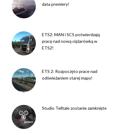
data premiery!
ETS2: MAN i SCS potwierdzają
pracę nad nową ciężarówką w
ETS2!
ETS 2: Rozpoczęto prace nad
odświeżaniem starej mapy!
Studio Telltale zostanie zamknięte