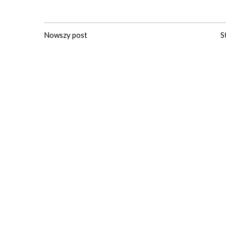
Nowszy post
S