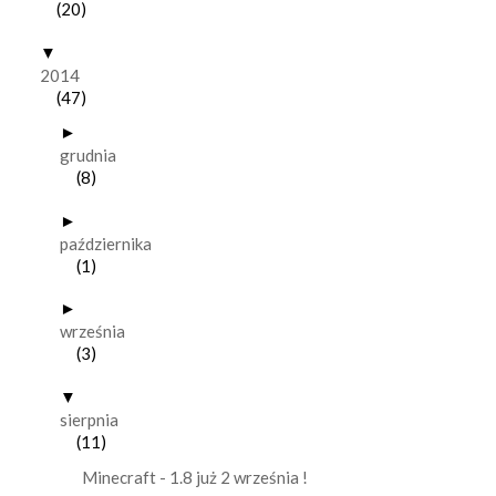
(20)
▼
2014
(47)
►
grudnia
(8)
►
października
(1)
►
września
(3)
▼
sierpnia
(11)
Minecraft - 1.8 już 2 września !