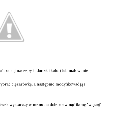
 rodzaj naczepy, ładunek i kolor( lub malowanie
brać ciężarówkę, a następnie modyfikować ją i
arówek wystarczy w menu na dole rozwinąć ikonę "więcej"