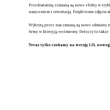
Przedostatnią zzmianą są nowe efekty w trybi
nasyceniem i orientacją. Dzięki temu zdjęcia s
Wykrytą przez nas zmianą są nowe odmiany na
firmy w której ją weźmiemy. Dotyczy to także 
Teraz tylko czekamy na wersję 1.13, nowego