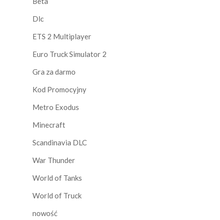
Beta
Dlc
ETS 2 Multiplayer
Euro Truck Simulator 2
Gra za darmo
Kod Promocyjny
Metro Exodus
Minecraft
Scandinavia DLC
War Thunder
World of Tanks
World of Truck
nowość