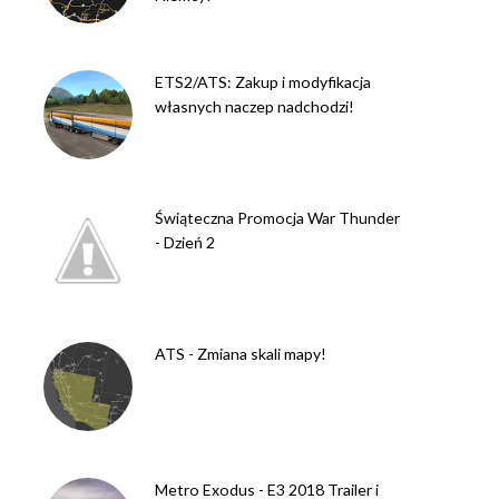
ETS2/ATS: Zakup i modyfikacja
własnych naczep nadchodzi!
Świąteczna Promocja War Thunder
- Dzień 2
ATS - Zmiana skali mapy!
Metro Exodus - E3 2018 Trailer i