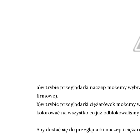
a)w trybie przeglądarki naczep możemy wybrać
firmowe).
b)w trybie przeglądarki ciężarówek możemy wy
kolorować na wszystko co już odblokowaliśmy
Aby dostać się do przeglądarki naczep i cięż