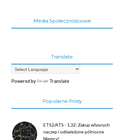
Media Społecznościowe
Translate
Powered by
Translate
Popularne Posty
ETS2/ATS - 1.32: Zakup własnych
naczep i odświeżone północne
Niemcy!