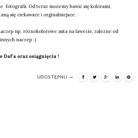
e fotografii. Od teraz możemy bawić się kolorami,
taną się ciekawsze i orginalniejsze.
czep np. różnokolorowe auta na lawecie, zależne od
innych naczep :)
 Daf'a oraz osiągnięcia !
UDOSTĘPNIJ