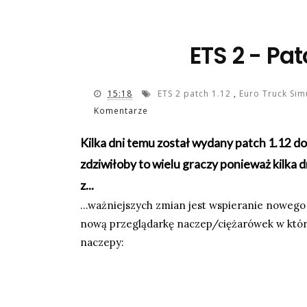
ETS 2 - Pat
15:18
ETS 2 patch 1.12
,
Euro Truck Sim
Komentarze
Kilka dni temu został wydany patch 1.12 do 
zdziwiłoby to wielu graczy ponieważ kilka
z...
...ważniejszych zmian jest wspieranie noweg
nową przeglądarkę naczep/ciężarówek w któr
naczepy: