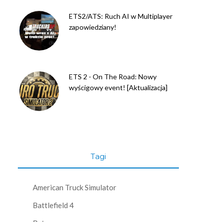
ETS2/ATS: Ruch AI w Multiplayer
zapowiedziany!
ETS 2 - On The Road: Nowy
wyścigowy event! [Aktualizacja]
Tagi
American Truck Simulator
Battlefield 4