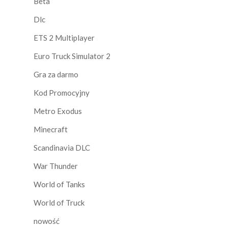
Beta
Dlc
ETS 2 Multiplayer
Euro Truck Simulator 2
Gra za darmo
Kod Promocyjny
Metro Exodus
Minecraft
Scandinavia DLC
War Thunder
World of Tanks
World of Truck
nowość