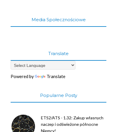
Media Społecznościowe
Translate
Powered by
Translate
Popularne Posty
ETS2/ATS - 1.32: Zakup własnych
naczep i odświeżone północne
Niemcy!