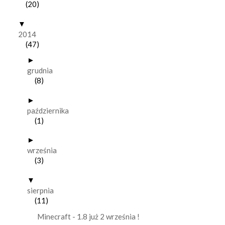
(20)
▼
2014
(47)
►
grudnia
(8)
►
października
(1)
►
września
(3)
▼
sierpnia
(11)
Minecraft - 1.8 już 2 września !