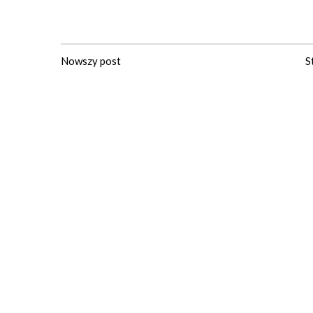
Nowszy post
S