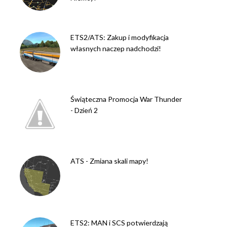
ETS2/ATS: Zakup i modyfikacja
własnych naczep nadchodzi!
Świąteczna Promocja War Thunder
- Dzień 2
ATS - Zmiana skali mapy!
ETS2: MAN i SCS potwierdzają