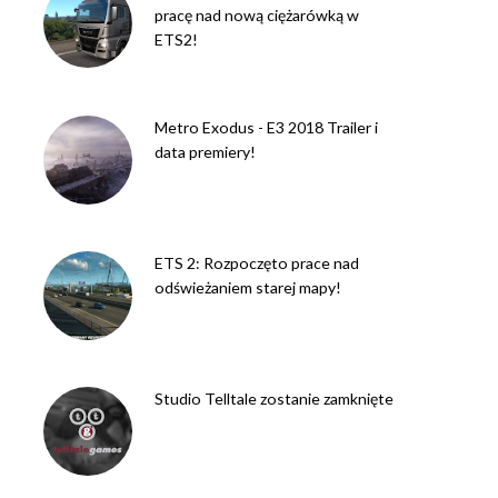
pracę nad nową ciężarówką w
ETS2!
Metro Exodus - E3 2018 Trailer i
data premiery!
ETS 2: Rozpoczęto prace nad
odświeżaniem starej mapy!
Studio Telltale zostanie zamknięte