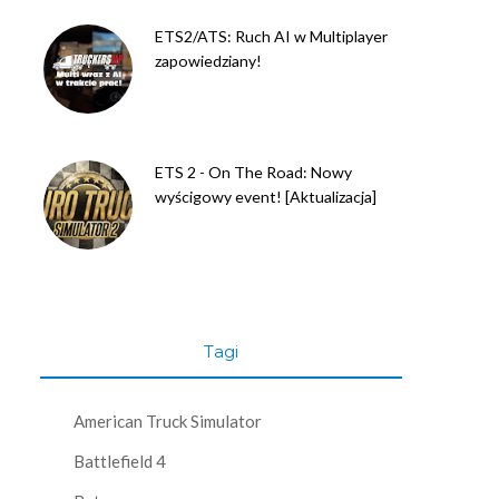
ETS2/ATS: Ruch AI w Multiplayer
zapowiedziany!
ETS 2 - On The Road: Nowy
wyścigowy event! [Aktualizacja]
Tagi
American Truck Simulator
Battlefield 4