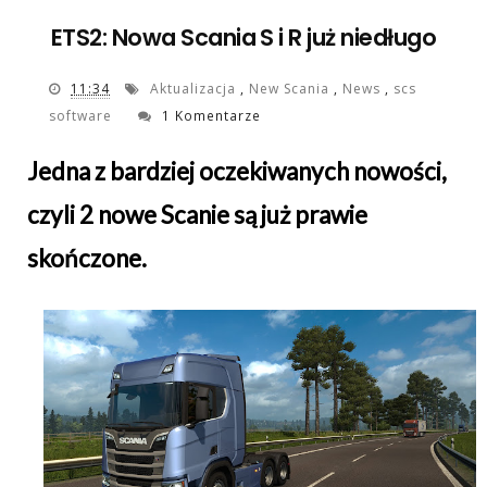
ETS2: Nowa Scania S i R już niedługo
11:34
Aktualizacja
,
New Scania
,
News
,
scs
software
1 Komentarze
Jedna z bardziej oczekiwanych nowości,
czyli 2 nowe Scanie są już prawie
skończone.