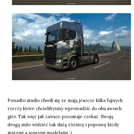
Ponadto studio chwili się że mają jeszcze kilka fajnych
rzeczy które chcielibyśmy wprowadzić do obu swoich
gier. Tak więc jak zawsze pozostaje czekać. Swoją
drogą miło widzieć tak dużą różnicę i poprawę kiedy
starymi a nowymi modelami :)