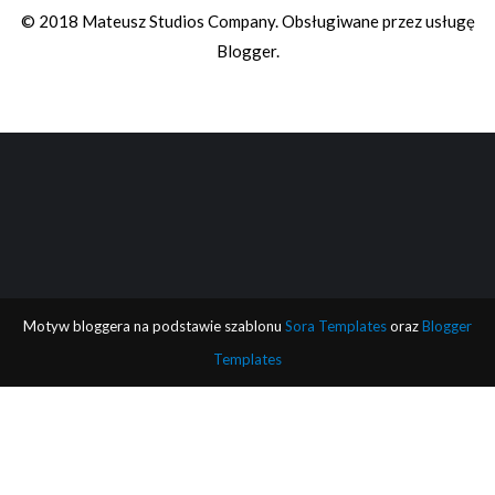
© 2018 Mateusz Studios Company. Obsługiwane przez usługę
Blogger
.
Motyw bloggera na podstawie szablonu
Sora Templates
oraz
Blogger
Templates