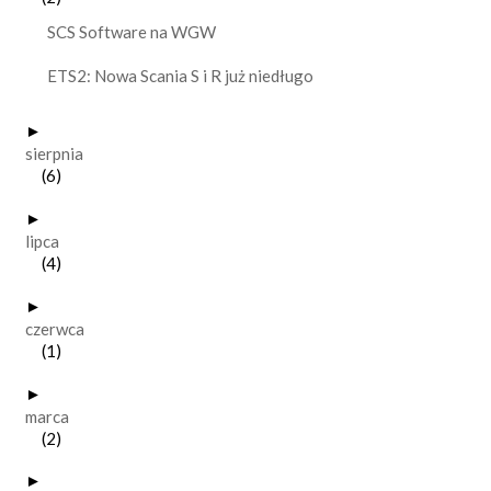
SCS Software na WGW
ETS2: Nowa Scania S i R już niedługo
►
sierpnia
(6)
►
lipca
(4)
►
czerwca
(1)
►
marca
(2)
►