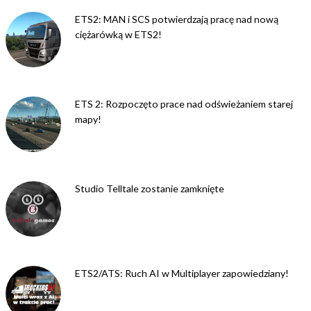
ETS2: MAN i SCS potwierdzają pracę nad nową
ciężarówką w ETS2!
ETS 2: Rozpoczęto prace nad odświeżaniem starej
mapy!
Studio Telltale zostanie zamknięte
ETS2/ATS: Ruch AI w Multiplayer zapowiedziany!