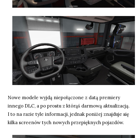
Nowe modele wyjdą niepołączone z datą premiery
innego DLC, a po prostu z którąś darmową aktualizacją.
I to na razie tyle informacji, jednak poniżej znajduje się
kilka screenów tych nowych przepięknych pojazdów.