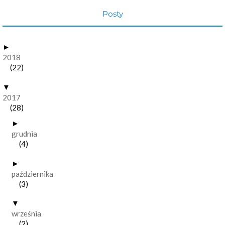
Posty
►
2018
(22)
▼
2017
(28)
►
grudnia
(4)
►
października
(3)
▼
września
(2)