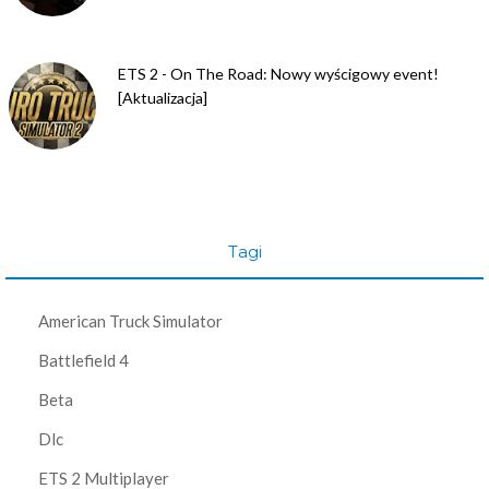
ETS 2 - On The Road: Nowy wyścigowy event!
[Aktualizacja]
Tagi
American Truck Simulator
Battlefield 4
Beta
Dlc
ETS 2 Multiplayer