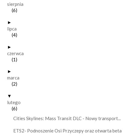
sierpnia
(6)
►
lipca
(4)
►
czerwca
(1)
►
marca
(2)
▼
lutego
(6)
Cities Skylines: Mass Transit DLC - Nowy transport...
ETS2- Podnoszenie Osi Przyczepy oraz otwarta beta
...