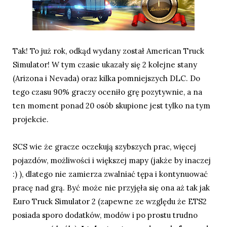
Tak! To już rok, odkąd wydany został American Truck
Simulator! W tym czasie ukazały się 2 kolejne stany
(Arizona i Nevada) oraz kilka pomniejszych DLC. Do
tego czasu 90% graczy oceniło grę pozytywnie, a na
ten moment ponad 20 osób skupione jest tylko na tym
projekcie.
SCS wie że gracze oczekują szybszych prac, więcej
pojazdów, możliwości i większej mapy (jakże by inaczej
:) ), dlatego nie zamierza zwalniać tępa i kontynuować
pracę nad grą. Być może nie przyjęła się ona aż tak jak
Euro Truck Simulator 2 (zapewne ze względu że ETS2
posiada sporo dodatków, modów i po prostu trudno