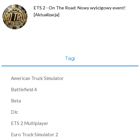
ETS 2 - On The Road: Nowy wyścigowy event!
[Aktualizacja]
Tagi
American Truck Simulator
Battlefield 4
Beta
Dlc
ETS 2 Multiplayer
Euro Truck Simulator 2