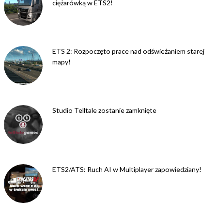
ciężarówką w ETS2!
ETS 2: Rozpoczęto prace nad odświeżaniem starej
mapy!
Studio Telltale zostanie zamknięte
ETS2/ATS: Ruch AI w Multiplayer zapowiedziany!