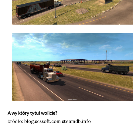
A wy który tytuł wolicie?
źródło:
blog.scssoft.com
steamdb.info