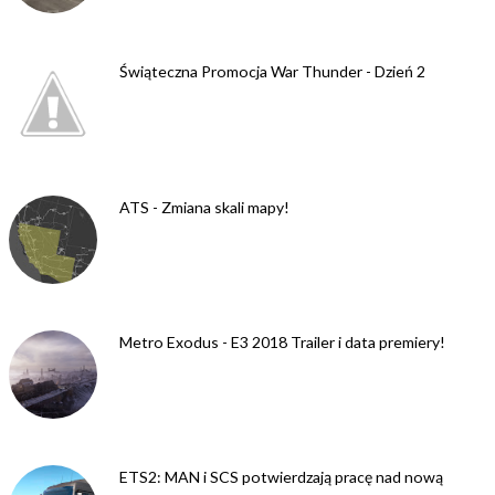
Świąteczna Promocja War Thunder - Dzień 2
ATS - Zmiana skali mapy!
Metro Exodus - E3 2018 Trailer i data premiery!
ETS2: MAN i SCS potwierdzają pracę nad nową