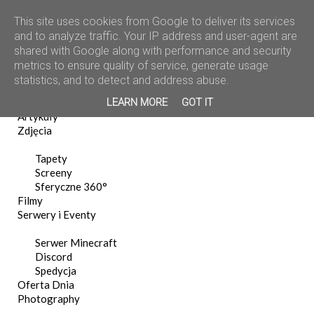
This site uses cookies from Google to deliver its services
and to analyze traffic. Your IP address and user-agent are
shared with Google along with performance and security
metrics to ensure quality of service, generate usage
statistics, and to detect and address abuse.
Home
LEARN MORE
GOT IT
News
Artykuły
Zdjęcia
Tapety
Screeny
Sferyczne 360°
Filmy
Serwery i Eventy
Serwer Minecraft
Discord
Spedycja
Oferta Dnia
Photography